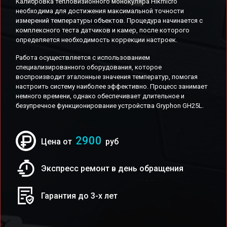
Калибровка тепловизионного монокуляра Hikmicro
необходима для достижения максимальной точности
измерений температуры объектов. Процедура начинается с
комплексного теста датчиков и камер, после которого
определяется необходимость коррекции настроек.
Работа осуществляется с использованием
специализированного оборудования, которое
воспроизводит эталонные значения температур, помогая
настроить систему наиболее эффективно. Процесс занимает
немного времени, однако обеспечивает длительное и
безупречное функционирование устройства Gryphon GH25L.
2900
Цена от
руб
Экспресс ремонт в день обращения
Гарантия до 3-х лет