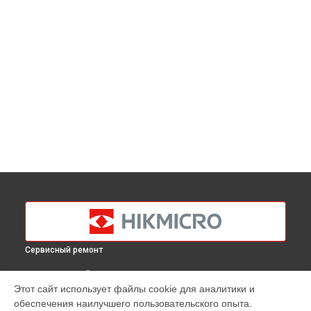
Сервисный ремонт
ВЫБЕРИ СВОЙ ГОРОД
Этот сайт использует файлы cookie для аналитики и
Калибровка тепловизионного монокуляра Gryphon GH25L
обеспечения наилучшего пользовательского опыта.
Hikmicro в
Краснодаре