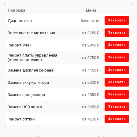
Поломка
Цена
Диагностика
бесплатно
Заказать
Восстановление питания
от 3250 ₽
Заказать
Ремонт Wi-Fi
от 2850 ₽
Заказать
Ремонт платы управления
от 3750 ₽
Заказать
(восстановление)
Замена дисплея (экрана)
от 4450 ₽
Заказать
Замена аккумулятора
от 2500 ₽
Заказать
Замена процессора
от 2850 ₽
Заказать
Замена USB порта
от 2650 ₽
Заказать
Ремонт оптики
от 4200 ₽
Заказать