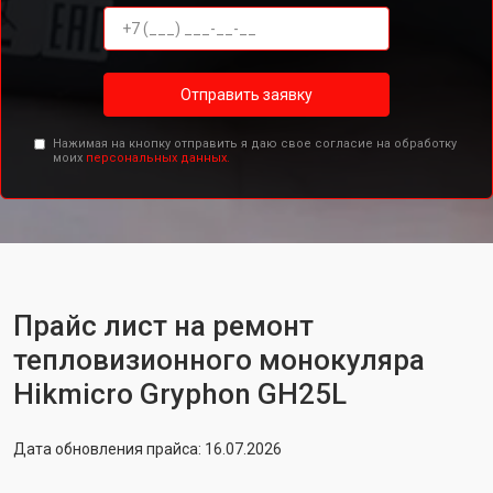
Отправить заявку
Нажимая на кнопку отправить я даю свое согласие на обработку
моих
персональных данных.
Прайс лист на ремонт
тепловизионного монокуляра
Hikmicro Gryphon GH25L
Дата обновления прайса: 16.07.2026