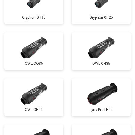
Gryphon GH35
Gryphon GH25
OWL OQ35
OWL OH35
OWL OH25
Lynx Pro LH25