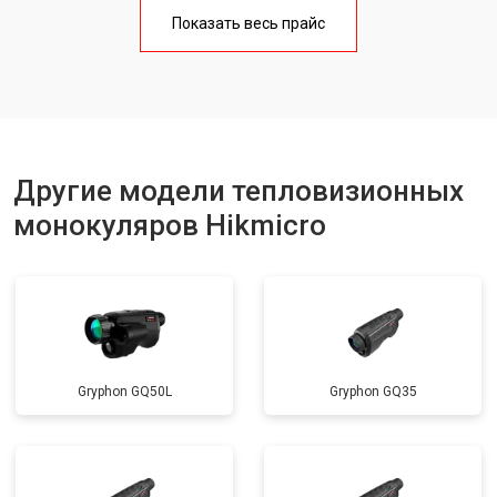
Показать весь прайс
Другие модели тепловизионных
монокуляров Hikmicro
Gryphon GQ50L
Gryphon GQ35