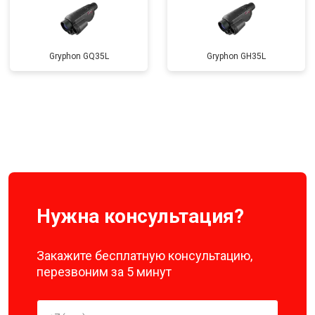
Gryphon GQ35L
Gryphon GH35L
Нужна консультация?
Закажите бесплатную консультацию,
перезвоним за 5 минут