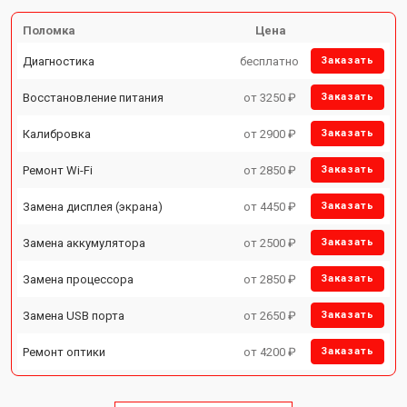
Поломка
Цена
Диагностика
бесплатно
Заказать
Восстановление питания
от 3250 ₽
Заказать
Калибровка
от 2900 ₽
Заказать
Ремонт Wi-Fi
от 2850 ₽
Заказать
Замена дисплея (экрана)
от 4450 ₽
Заказать
Замена аккумулятора
от 2500 ₽
Заказать
Замена процессора
от 2850 ₽
Заказать
Замена USB порта
от 2650 ₽
Заказать
Ремонт оптики
от 4200 ₽
Заказать