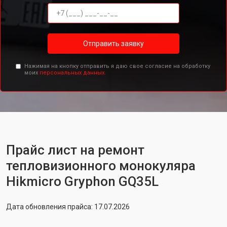
Отправить заявку
Нажимая на кнопку отправить я даю свое согласие на обработку
моих
персональных данных.
Прайс лист на ремонт
тепловизионного монокуляра
Hikmicro Gryphon GQ35L
Дата обновления прайса: 17.07.2026