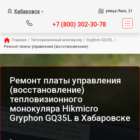
Хабаровск
улица Лазо, 21
▼
+7 (800) 302-30-78
Главная
/
Тепловизионный монокуляр
/
Gryphon GQ35L
/
Ремонт платы управления (восстановление)
Ремонт платы управления
(восстановление)
тепловизионного
монокуляра Hikmicro
Gryphon GQ35L в Хабаровске