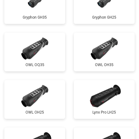
Gryphon GH35
Gryphon GH25
OWL OQ35
OWL OH35
OWL OH25
Lynx Pro LH25