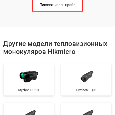
Показать весь прайс
Другие модели тепловизионных
монокуляров Hikmicro
Gryphon GQ50L
Gryphon GQ35