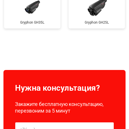
Gryphon GH35L
Gryphon GH25L
Нужна консультация?
Закажите бесплатную консультацию,
перезвоним за 5 минут