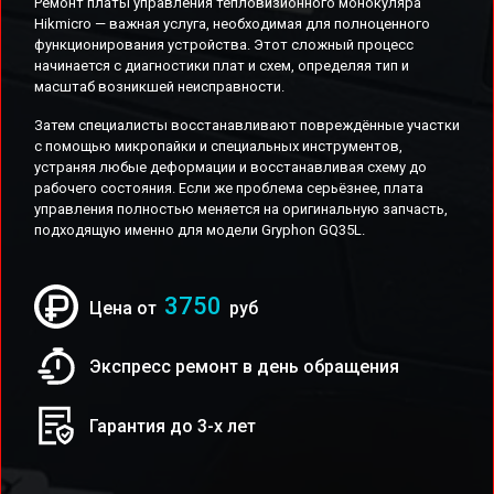
Ремонт платы управления тепловизионного монокуляра
Hikmicro — важная услуга, необходимая для полноценного
функционирования устройства. Этот сложный процесс
начинается с диагностики плат и схем, определяя тип и
масштаб возникшей неисправности.
Затем специалисты восстанавливают повреждённые участки
с помощью микропайки и специальных инструментов,
устраняя любые деформации и восстанавливая схему до
рабочего состояния. Если же проблема серьёзнее, плата
управления полностью меняется на оригинальную запчасть,
подходящую именно для модели Gryphon GQ35L.
3750
Цена от
руб
Экспресс ремонт в день обращения
Гарантия до 3-х лет