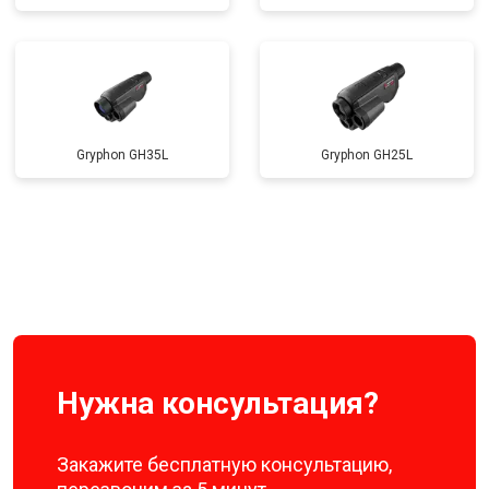
Gryphon GH35L
Gryphon GH25L
Нужна консультация?
Закажите бесплатную консультацию,