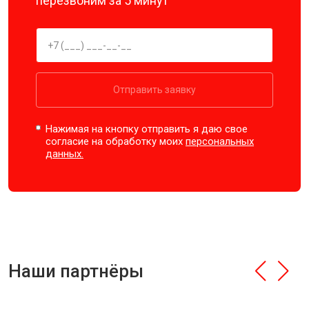
перезвоним за 5 минут
Отправить заявку
Нажимая на кнопку отправить я даю свое
согласие на обработку моих
персональных
данных.
Наши партнёры