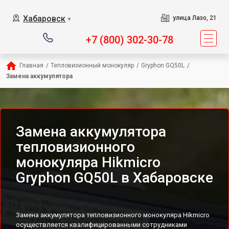
Хабаровск
улица Лазо, 21
▼
+7 (800) 302-30-78
Главная
/
Тепловизионный монокуляр
/
Gryphon GQ50L
/
Замена аккумулятора
Замена аккумулятора
тепловизионного
монокуляра Hikmicro
Gryphon GQ50L в Хабаровске
Замена аккумулятора тепловизионного монокуляра Hikmicro
осуществляется квалифицированными сотрудниками