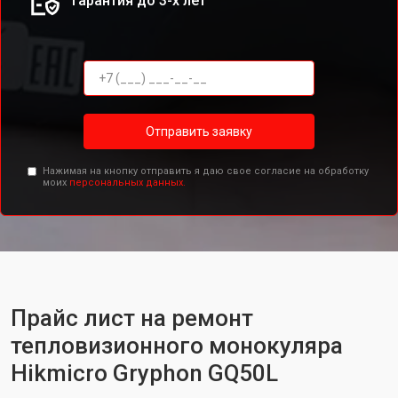
Гарантия до 3-х лет
Отправить заявку
Нажимая на кнопку отправить я даю свое согласие на обработку
моих
персональных данных.
Прайс лист на ремонт
тепловизионного монокуляра
Hikmicro Gryphon GQ50L