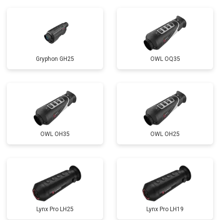
Gryphon GH25
OWL OQ35
OWL OH35
OWL OH25
Lynx Pro LH25
Lynx Pro LH19