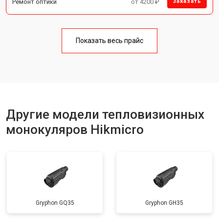
Ремонт оптики
от 4200 ₽
Заказать
Показать весь прайс
Другие модели тепловизионных
монокуляров Hikmicro
Gryphon GQ35
Gryphon GH35