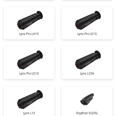
Lynx Pro LH15
Lynx Pro LE15
Lynx Pro LE10
Lynx LC06
Lynx L15
Gryphon GQ35L