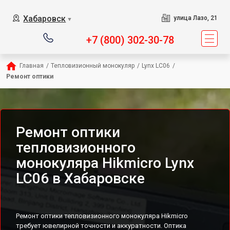
Хабаровск
улица Лазо, 21
▼
+7 (800) 302-30-78
Главная
/
Тепловизионный монокуляр
/
Lynx LC06
/
Ремонт оптики
Ремонт оптики
тепловизионного
монокуляра Hikmicro Lynx
LC06 в Хабаровске
Ремонт оптики тепловизионного монокуляра Hikmicro
требует ювелирной точности и аккуратности. Оптика