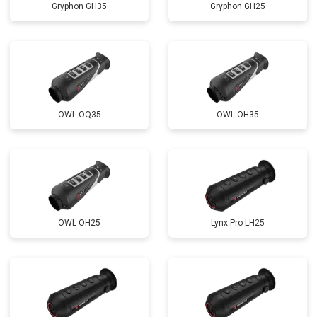
Gryphon GH35
Gryphon GH25
OWL OQ35
OWL OH35
OWL OH25
Lynx Pro LH25