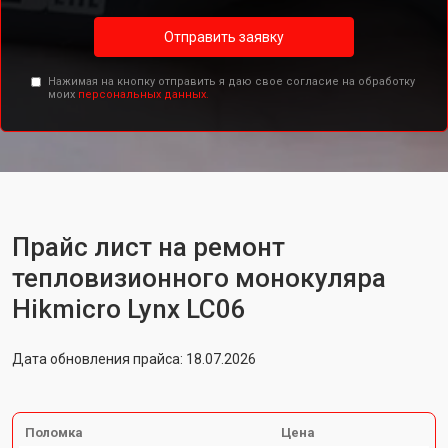
Отправить заявку
Нажимая на кнопку отправить я даю свое согласие на обработку
моих
персональных данных.
Прайс лист на ремонт
тепловизионного монокуляра
Hikmicro Lynx LC06
Дата обновления прайса: 18.07.2026
Поломка
Цена