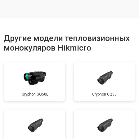
Другие модели тепловизионных
монокуляров Hikmicro
Gryphon GQ50L
Gryphon GQ35