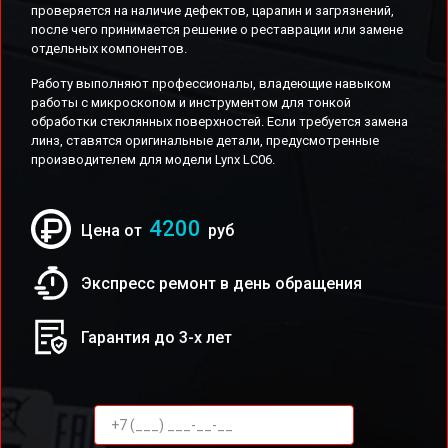
проверяется на наличие дефектов, царапин и загрязнений,
после чего принимается решение о реставрации или замене
отдельных компонентов.
Работу выполняют профессионалы, владеющие навыком
работы с микроскопом и инструментом для тонкой
обработки стеклянных поверхностей. Если требуется замена
линз, ставятся оригинальные детали, предусмотренные
производителем для модели Lynx LC06.
4200
Цена от
руб
Экспресс ремонт в день обращения
Гарантия до 3-х лет