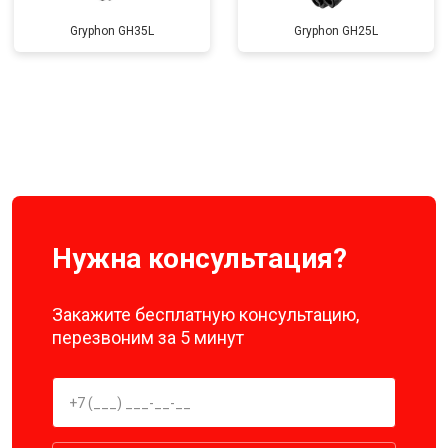
Gryphon GH35L
Gryphon GH25L
Нужна консультация?
Закажите бесплатную консультацию,
перезвоним за 5 минут