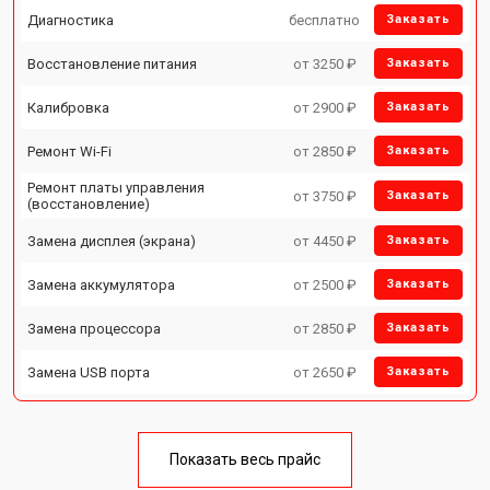
Диагностика
бесплатно
Заказать
Восстановление питания
от 3250 ₽
Заказать
Калибровка
от 2900 ₽
Заказать
Ремонт Wi-Fi
от 2850 ₽
Заказать
Ремонт платы управления
от 3750 ₽
Заказать
(восстановление)
Замена дисплея (экрана)
от 4450 ₽
Заказать
Замена аккумулятора
от 2500 ₽
Заказать
Замена процессора
от 2850 ₽
Заказать
Замена USB порта
от 2650 ₽
Заказать
Показать весь прайс