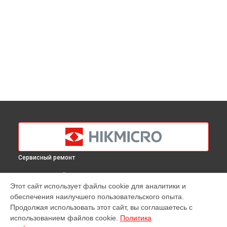
Сервисный ремонт
ВЫБЕРИ СВОЙ ГОРОД
Этот сайт использует файлы cookie для аналитики и
Ремонт оптики тепловизионного монокуляра Lynx LC06
обеспечения наилучшего пользовательского опыта.
Hikmicro в
Краснодаре
Продолжая использовать этот сайт, вы соглашаетесь с
Ремонт оптики тепловизионного монокуляра Lynx LC06
использованием файлов cookie.
Политика
Hikmicro в
Ростове-на-Дону