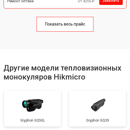
Ремонт оптики
от 4200 ₽
Заказать
Показать весь прайс
Другие модели тепловизионных
монокуляров Hikmicro
Gryphon GQ50L
Gryphon GQ35