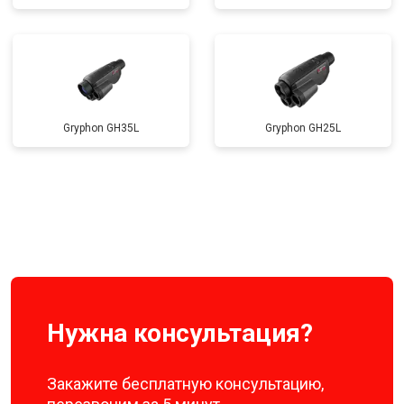
Gryphon GH35L
Gryphon GH25L
Нужна консультация?
Закажите бесплатную консультацию,