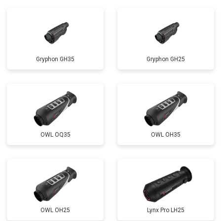
Gryphon GH35
Gryphon GH25
OWL OQ35
OWL OH35
OWL OH25
Lynx Pro LH25