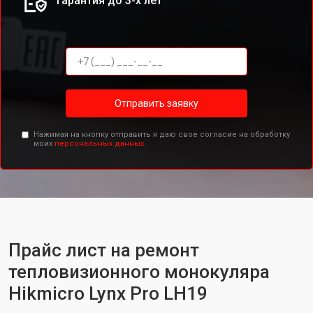
Гарантия до 3-х лет
Отправить заявку
Нажимая на кнопку отправить я даю свое согласие на обработку
моих
персональных данных.
Прайс лист на ремонт
тепловизионного монокуляра
Hikmicro Lynx Pro LH19