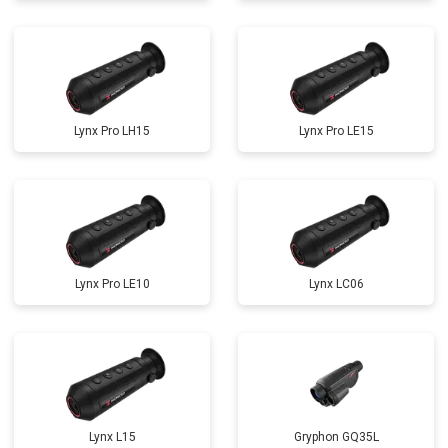
Lynx Pro LH15
Lynx Pro LE15
Lynx Pro LE10
Lynx LC06
Lynx L15
Gryphon GQ35L