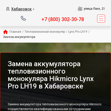
Хабаровск
улица Лазо, 21
▼
+7 (800) 302-30-78
Главная
/
Тепловизионный монокуляр
/
Lynx Pro LH19
/
Замена аккумулятора
Замена аккумулятора
тепловизионного
монокуляра Hikmicro Lynx
Pro LH19 в Хабаровске
Замена аккумулятора тепловизионного монокуляра Hikmicro
осуществляется квалифицированными сотрудниками