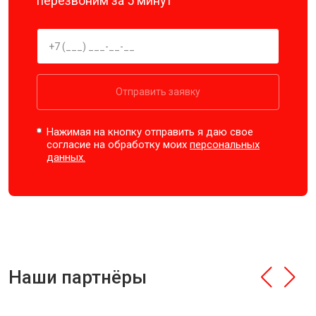
перезвоним за 5 минут
Отправить заявку
Нажимая на кнопку отправить я даю свое
согласие на обработку моих
персональных
данных.
Наши партнёры