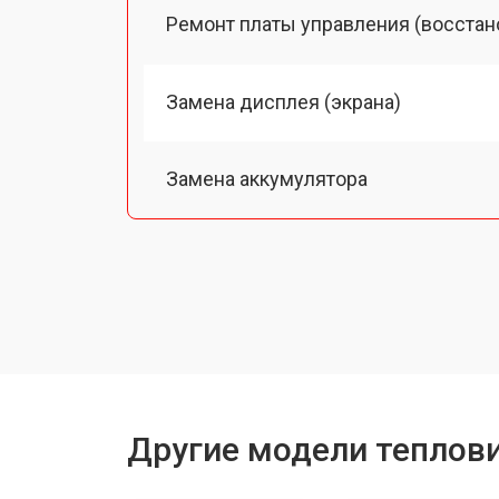
Ремонт платы управления (восстан
Замена дисплея (экрана)
Замена аккумулятора
Замена процессора
Замена USB порта
Ремонт оптики
Другие модели теплов