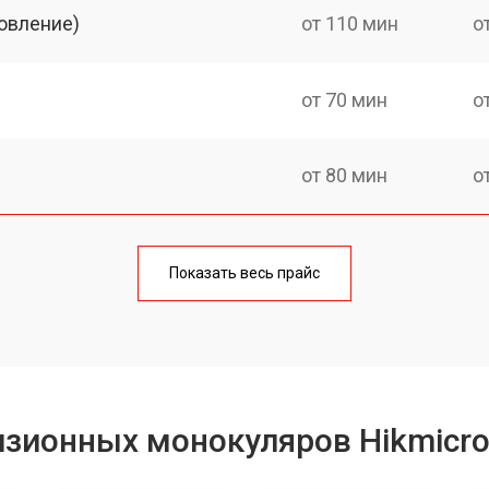
овление)
от 110 мин
о
от 70 мин
о
от 80 мин
о
от 60 мин
о
Показать весь прайс
от 80 мин
о
от 70 мин
о
изионных монокуляров Hikmicr