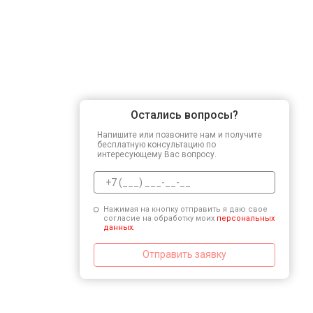
Остались вопросы?
Напишите или позвоните нам и получите
бесплатную консультацию по
интересующему Вас вопросу.
Нажимая на кнопку отправить я даю свое
согласие на обработку моих
персональных
данных.
Отправить заявку