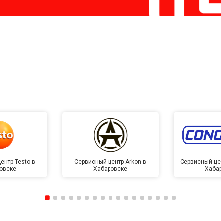
ентр Testo в
Сервисный центр Arkon в
Сервисный це
овске
Хабаровске
Хаба