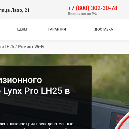
+7 (800) 302-30-78
лица Лазо, 21
Бесплатно по РФ
ЦЕНЫ
ГАРАНТИЯ
ДОСТАВКА
Pro LH25
/
Ремонт Wi-Fi
изионного
 Lynx Pro LH25 в
micro включает ряд последовательных