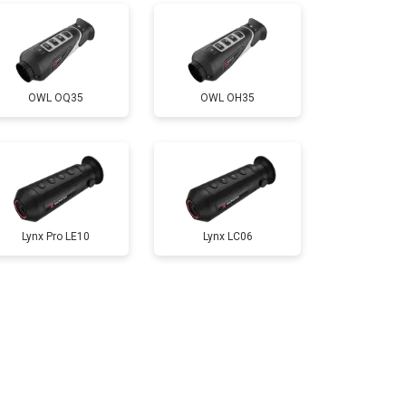
OWL OQ35
OWL OH35
Lynx Pro LE10
Lynx LC06