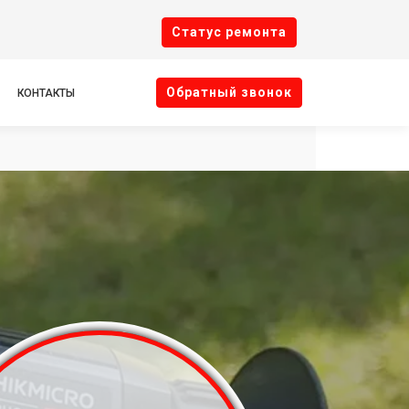
Cтатус ремонта
Oбратный звонок
КОНТАКТЫ