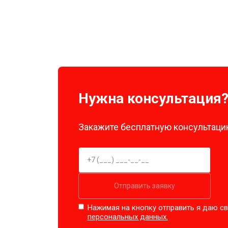
Нужна консультация
Закажите бесплатную консультацию
Отправить заявку
Нажимая на кнопку отправить я даю св
персональных данных.