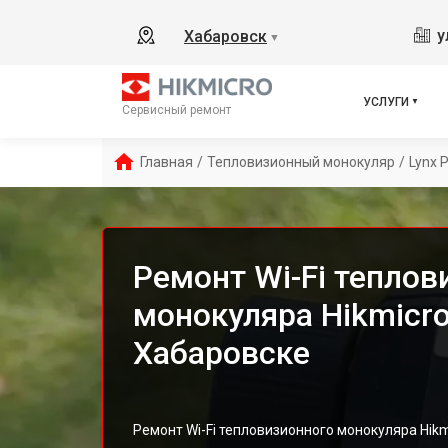
у
Хабаровск
▼
УСЛУГИ
Сервисный ремонт
Главная
/
Тепловизионный монокуляр
/
Lynx 
Ремонт Wi-Fi теплов
монокуляра Hikmicro
Хабаровске
Ремонт Wi-Fi тепловизионного монокуляра Hik