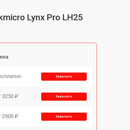
micro Lynx Pro LH25
ена
есплатно
Заказать
т 3250 ₽
Заказать
т 2900 ₽
Заказать