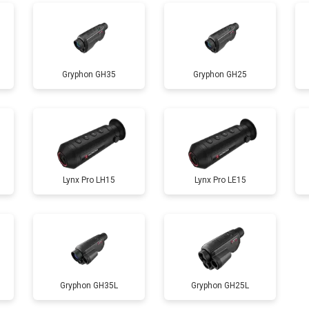
Gryphon GH35
Gryphon GH25
Lynx Pro LH15
Lynx Pro LE15
Gryphon GH35L
Gryphon GH25L