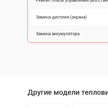
Ремонт платы управления (восстан
Замена дисплея (экрана)
Замена аккумулятора
Замена процессора
Замена USB порта
Ремонт оптики
Другие модели теплов