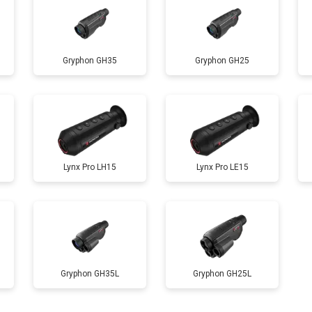
Gryphon GH35
Gryphon GH25
Lynx Pro LH15
Lynx Pro LE15
Gryphon GH35L
Gryphon GH25L