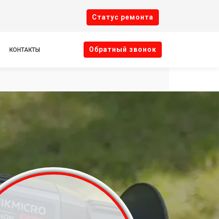
Cтатус ремонта
Oбратный звонок
КОНТАКТЫ