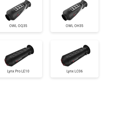
OWL OQ35
OWL OH35
Lynx Pro LE10
Lynx LC06