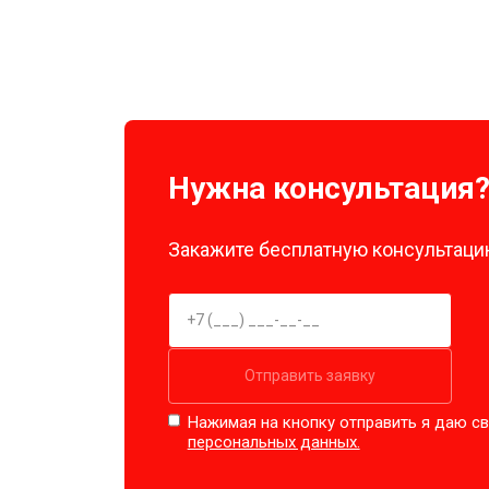
Нужна консультация
Закажите бесплатную консультацию
Отправить заявку
Нажимая на кнопку отправить я даю св
персональных данных.