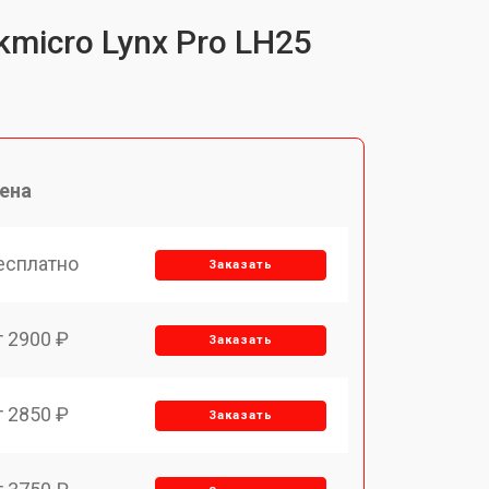
micro Lynx Pro LH25
ена
есплатно
Заказать
т 2900 ₽
Заказать
т 2850 ₽
Заказать