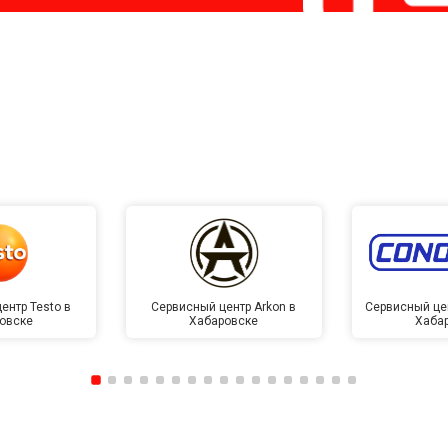
ентр Testo в
Сервисный центр Arkon в
Сервисный це
овске
Хабаровске
Хаба