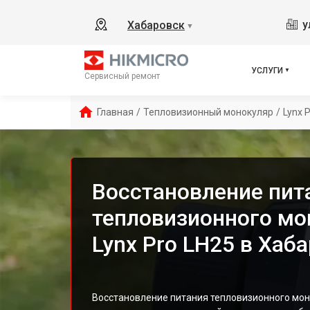
у
Хабаровск
▼
УСЛУГИ
Сервисный ремонт
Главная
/
Тепловизионный монокуляр
/
Lynx 
Восстановление пит
тепловизионного мо
Lynx Pro LH25 в Хаб
Восстановление питания тепловизионного мон