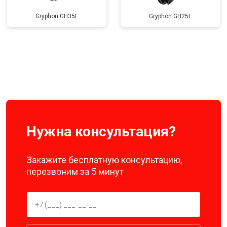
Gryphon GH35L
Gryphon GH25L
Нужна консультация?
Закажите бесплатную консультацию,
перезвоним за 5 минут