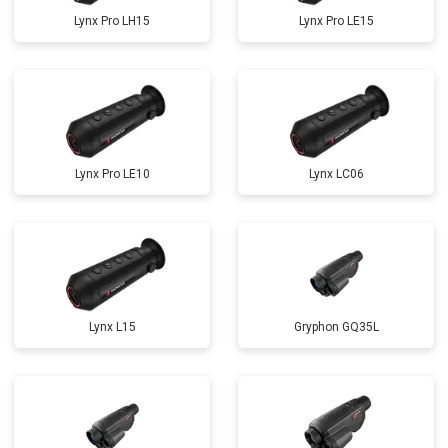
Lynx Pro LH15
Lynx Pro LE15
Lynx Pro LE10
Lynx LC06
Lynx L15
Gryphon GQ35L