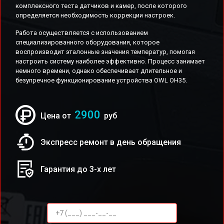
комплексного теста датчиков и камер, после которого
определяется необходимость коррекции настроек.
Работа осуществляется с использованием
специализированного оборудования, которое
воспроизводит эталонные значения температур, помогая
настроить систему наиболее эффективно. Процесс занимает
немного времени, однако обеспечивает длительное и
безупречное функционирование устройства OWL OH35.
2900
Цена от
руб
Экспресс ремонт в день обращения
Гарантия до 3-х лет