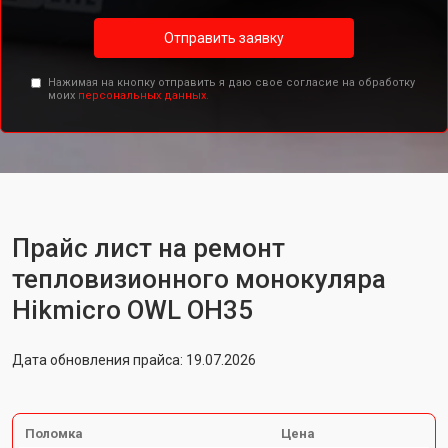
Отправить заявку
Нажимая на кнопку отправить я даю свое согласие на обработку
моих
персональных данных.
Прайс лист на ремонт
тепловизионного монокуляра
Hikmicro OWL OH35
Дата обновления прайса: 19.07.2026
Поломка
Цена