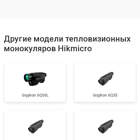
Другие модели тепловизионных
монокуляров Hikmicro
Gryphon GQ50L
Gryphon GQ35