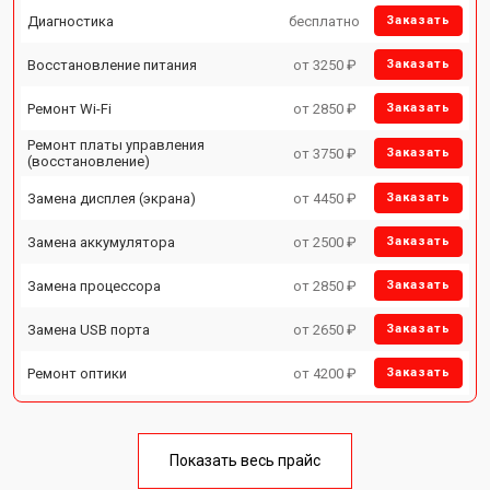
Диагностика
бесплатно
Заказать
Восстановление питания
от 3250 ₽
Заказать
Ремонт Wi-Fi
от 2850 ₽
Заказать
Ремонт платы управления
от 3750 ₽
Заказать
(восстановление)
Замена дисплея (экрана)
от 4450 ₽
Заказать
Замена аккумулятора
от 2500 ₽
Заказать
Замена процессора
от 2850 ₽
Заказать
Замена USB порта
от 2650 ₽
Заказать
Ремонт оптики
от 4200 ₽
Заказать
Показать весь прайс