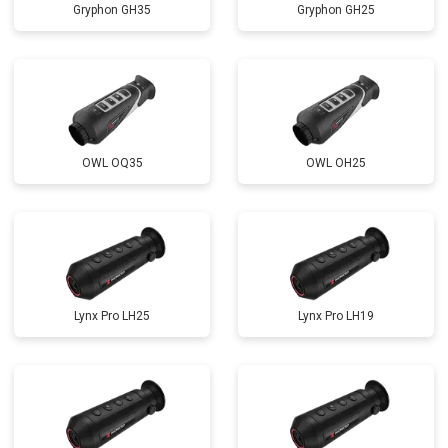
Gryphon GH35
Gryphon GH25
OWL OQ35
OWL OH25
Lynx Pro LH25
Lynx Pro LH19