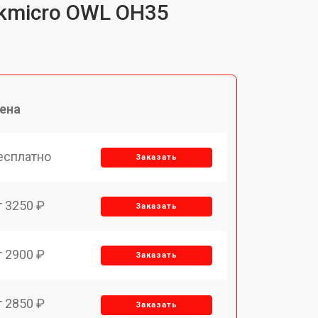
ikmicro OWL OH35
ена
есплатно
Заказать
т 3250 ₽
Заказать
т 2900 ₽
Заказать
т 2850 ₽
Заказать