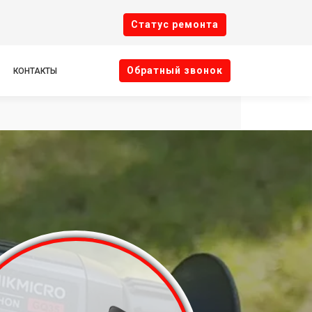
Cтатус ремонта
Oбратный звонок
КОНТАКТЫ