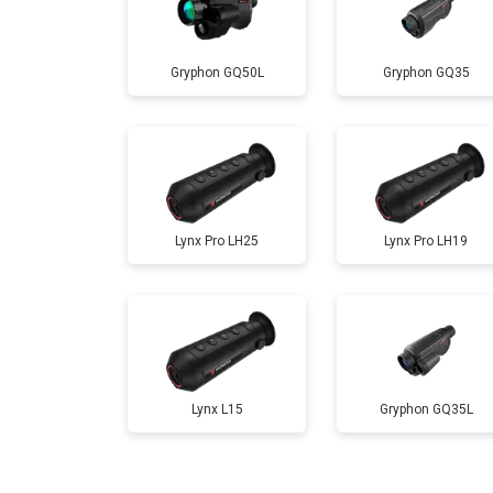
Gryphon GQ50L
Gryphon GQ35
Lynx Pro LH25
Lynx Pro LH19
Lynx L15
Gryphon GQ35L