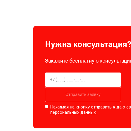
Нужна консультация
Закажите бесплатную консультацию
Отправить заявку
Нажимая на кнопку отправить я даю св
персональных данных.