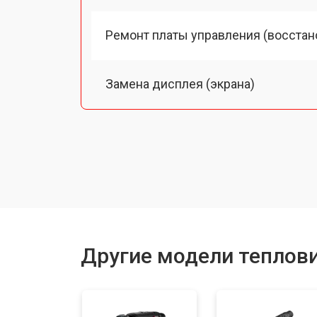
Ремонт платы управления (восстан
Замена дисплея (экрана)
Замена аккумулятора
Замена процессора
Замена USB порта
Другие модели теплов