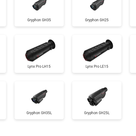
Gryphon GH35
Gryphon GH25
Lynx Pro LH15
Lynx Pro LE15
Gryphon GH35L
Gryphon GH25L