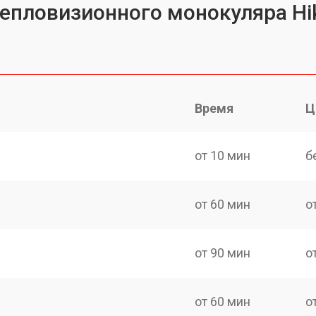
тепловизионного монокуляра H
Время
Ц
от 10 мин
б
от 60 мин
о
от 90 мин
о
от 60 мин
о