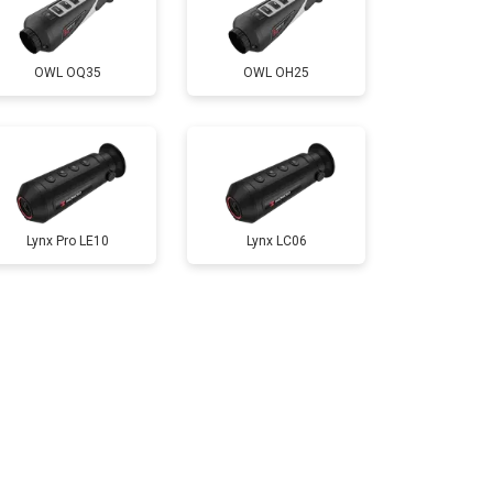
OWL OQ35
OWL OH25
Lynx Pro LE10
Lynx LC06