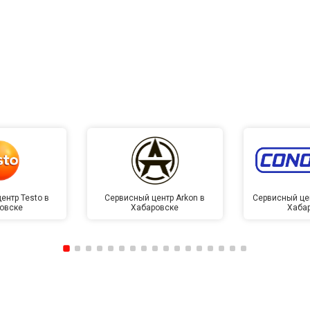
ентр Testo в
Сервисный центр Arkon в
Сервисный це
овске
Хабаровске
Хаба