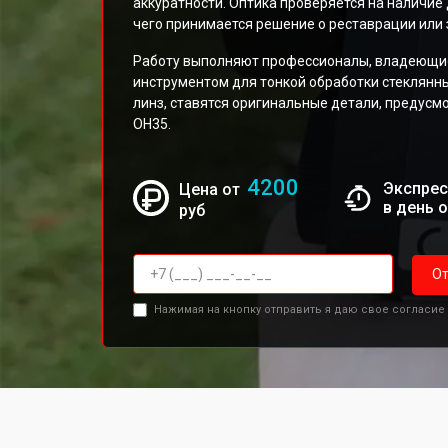
аккуратности. Оптика проверяется на наличие 
чего принимается решение о реставрации или
Работу выполняют профессионалы, владеющие
инструментом для тонкой обработки стеклянны
линз, ставятся оригинальные детали, предус
OH35.
4200
Экспрес
Цена от
в день 
руб
От
Нажимая на кнопку отправить я даю свое согласие