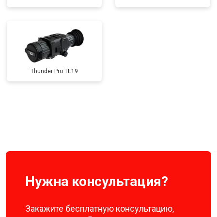
Thunder Pro TE19
Нужна консультация?
Закажите бесплатную консультацию,