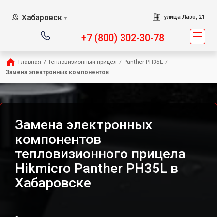
Хабаровск
улица Лазо, 21
▼
+7 (800) 302-30-78
Главная
/
Тепловизионный прицел
/
Panther PH35L
/
Замена электронных компонентов
Замена электронных
компонентов
тепловизионного прицела
Hikmicro Panther PH35L в
Хабаровске