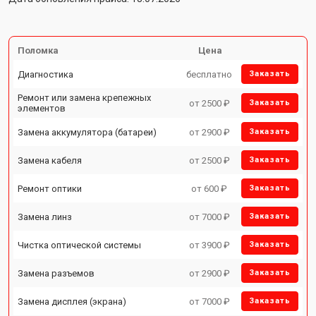
Поломка
Цена
Диагностика
бесплатно
Заказать
Ремонт или замена крепежных
от 2500 ₽
Заказать
элементов
Замена аккумулятора (батареи)
от 2900 ₽
Заказать
Замена кабеля
от 2500 ₽
Заказать
Ремонт оптики
от 600 ₽
Заказать
Замена линз
от 7000 ₽
Заказать
Чистка оптической системы
от 3900 ₽
Заказать
Замена разъемов
от 2900 ₽
Заказать
Замена дисплея (экрана)
от 7000 ₽
Заказать