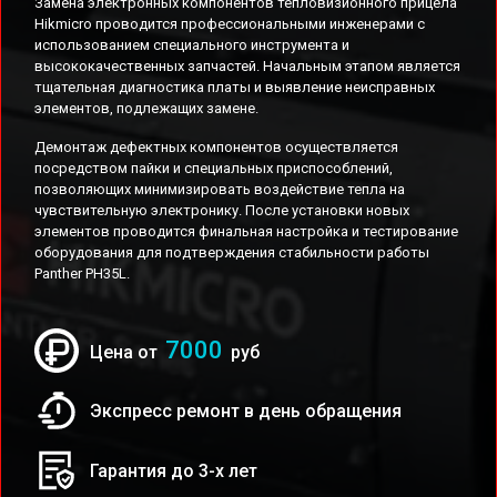
Замена электронных компонентов тепловизионного прицела
Hikmicro проводится профессиональными инженерами с
использованием специального инструмента и
высококачественных запчастей. Начальным этапом является
тщательная диагностика платы и выявление неисправных
элементов, подлежащих замене.
Демонтаж дефектных компонентов осуществляется
посредством пайки и специальных приспособлений,
позволяющих минимизировать воздействие тепла на
чувствительную электронику. После установки новых
элементов проводится финальная настройка и тестирование
оборудования для подтверждения стабильности работы
Panther PH35L.
7000
Цена от
руб
Экспресс ремонт в день обращения
Гарантия до 3-х лет