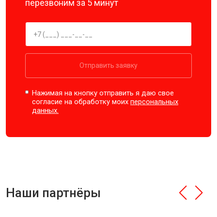
перезвоним за 5 минут
Отправить заявку
Нажимая на кнопку отправить я даю свое
согласие на обработку моих
персональных
данных.
Наши партнёры