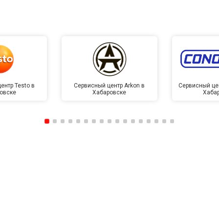
ентр Testo в
Сервисный центр Arkon в
Сервисный це
овске
Хабаровске
Хаба