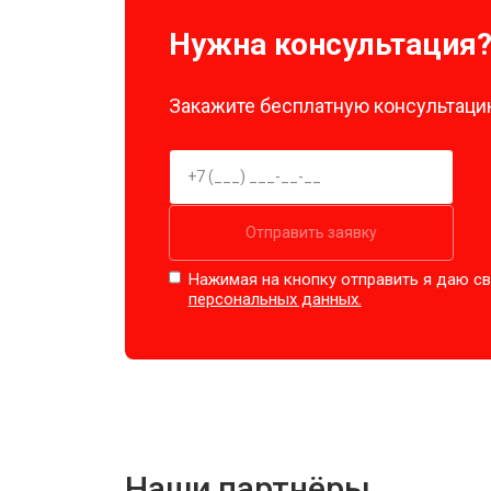
Нужна консультация
Закажите бесплатную консультацию
Отправить заявку
Нажимая на кнопку отправить я даю св
персональных данных.
Наши партнёры