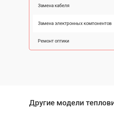
Замена кабеля
Замена электронных компонентов
Ремонт оптики
Замена линз
Чистка оптической системы
Замена разъемов
Другие модели теплови
Замена дисплея (экрана)