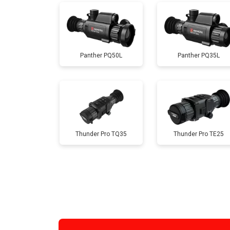
Panther PQ50L
Panther PQ35L
Thunder Pro TQ35
Thunder Pro TE25