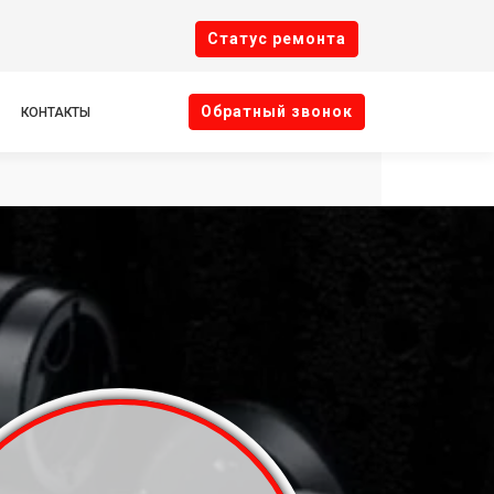
Cтатус ремонта
Oбратный звонок
КОНТАКТЫ