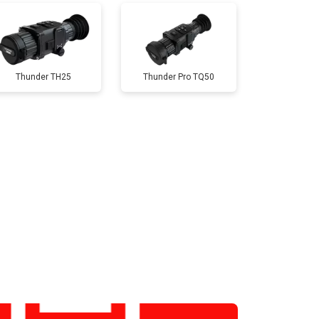
Thunder TH25
Thunder Pro TQ50