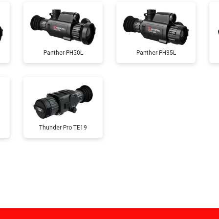
Panther PH50L
Panther PH35L
Thunder Pro TE19