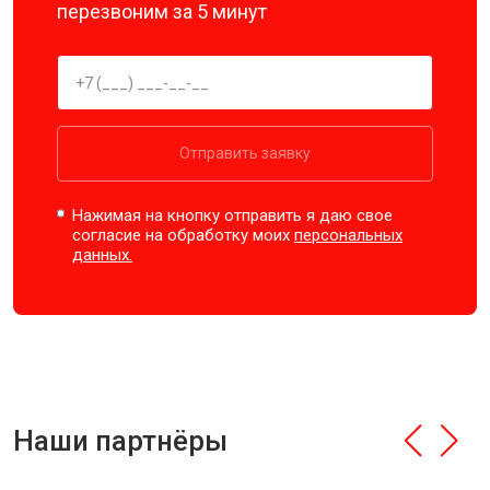
перезвоним за 5 минут
Отправить заявку
Нажимая на кнопку отправить я даю свое
согласие на обработку моих
персональных
данных.
Наши партнёры