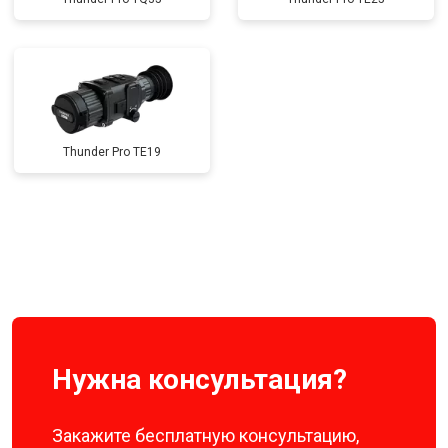
Thunder Pro TE19
Нужна консультация?
Закажите бесплатную консультацию,