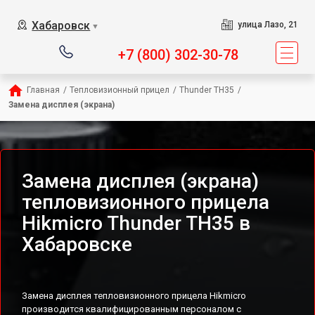
Хабаровск
улица Лазо, 21
▼
+7 (800) 302-30-78
Главная
/
Тепловизионный прицел
/
Thunder TH35
/
Замена дисплея (экрана)
Замена дисплея (экрана)
тепловизионного прицела
Hikmicro Thunder TH35 в
Хабаровске
Замена дисплея тепловизионного прицела Hikmicro
производится квалифицированным персоналом с