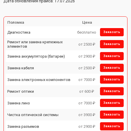
Дата обновления прайса: 17.07.2026
Поломка
Цена
Диагностика
бесплатно
Заказать
Ремонт или замена крепежных
от 2500 ₽
Заказать
элементов
Замена аккумулятора (батареи)
от 2900 ₽
Заказать
Замена кабеля
от 2500 ₽
Заказать
Замена электронных компонентов
от 7000 ₽
Заказать
Ремонт оптики
от 600 ₽
Заказать
Замена линз
от 7000 ₽
Заказать
Чистка оптической системы
от 3900 ₽
Заказать
Замена разъемов
от 2900 ₽
Заказать