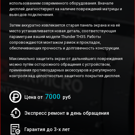
использованием современного оборудования. Вначале
дисплей диагностируют на наличие повреждений матрицы и
выводов подключения.
Затем аккуратно извлекается старая панель экрана и на её
место устанавливается новая деталь, соответствующая
параметрам вашей модели Thunder TH35. Работы
сопровождаются монтажом рамок и прокладок,
обеспечивающих прочность и долговечность конструкции.
Максимально защитить экран от дальнейшего повреждения
можно путём осторожного обращения с устройством,
применения противоударных аксессуаров и регулярного
контроля над целостностью защитного покрытия дисплея.
7000
Цена от
руб
Экспресс ремонт в день обращения
Гарантия до 3-х лет