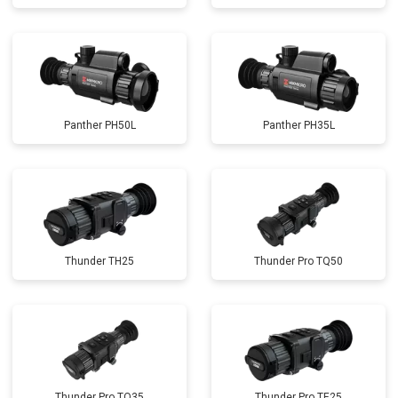
Panther PH50L
Panther PH35L
Thunder TH25
Thunder Pro TQ50
Thunder Pro TQ35
Thunder Pro TE25