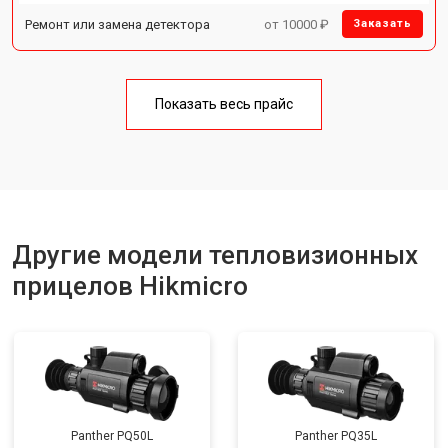
Ремонт или замена детектора
от 10000 ₽
Заказать
Показать весь прайс
Другие модели тепловизионных
прицелов Hikmicro
Panther PQ50L
Panther PQ35L